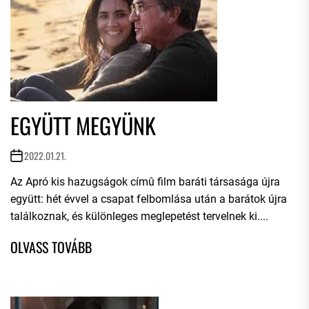
EGYÜTT MEGYÜNK
2022.01.21.
Az Apró kis hazugságok címû film baráti társasága újra
együtt: hét évvel a csapat felbomlása után a barátok újra
találkoznak, és különleges meglepetést tervelnek ki....