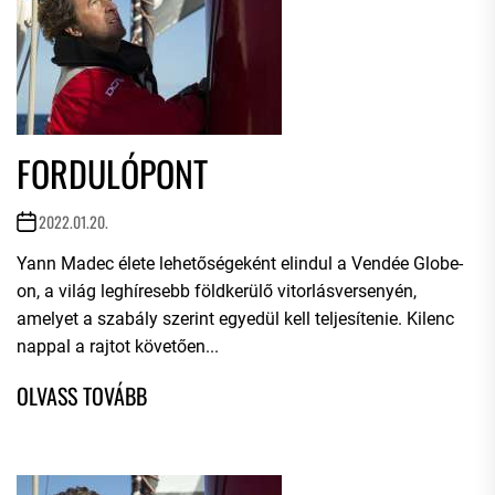
FORDULÓPONT
2022.01.20.
Yann Madec élete lehetőségeként elindul a Vendée Globe-
on, a világ leghíresebb földkerülő vitorlásversenyén,
amelyet a szabály szerint egyedül kell teljesítenie. Kilenc
nappal a rajtot követően...