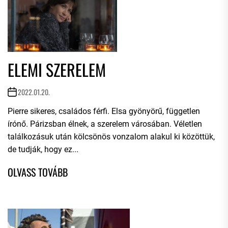
ELEMI SZERELEM
2022.01.20.
Pierre sikeres, családos férfi. Elsa gyönyörű, független
írónő. Párizsban élnek, a szerelem városában. Véletlen
találkozásuk után kölcsönös vonzalom alakul ki közöttük,
de tudják, hogy ez...