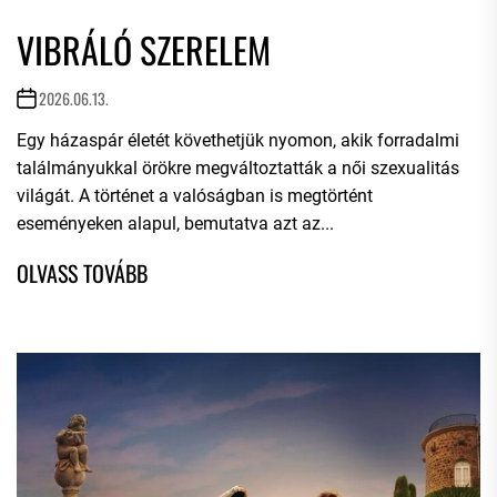
VIBRÁLÓ SZERELEM
2026.06.13.
Egy házaspár életét követhetjük nyomon, akik forradalmi
találmányukkal örökre megváltoztatták a női szexualitás
világát. A történet a valóságban is megtörtént
eseményeken alapul, bemutatva azt az...