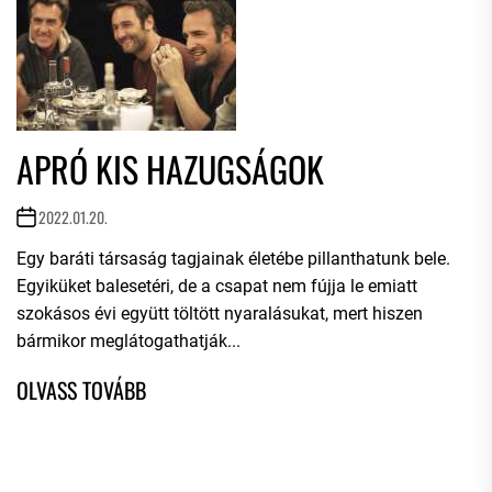
APRÓ KIS HAZUGSÁGOK
2022.01.20.
Egy baráti társaság tagjainak életébe pillanthatunk bele.
Egyiküket balesetéri, de a csapat nem fújja le emiatt
szokásos évi együtt töltött nyaralásukat, mert hiszen
bármikor meglátogathatják...