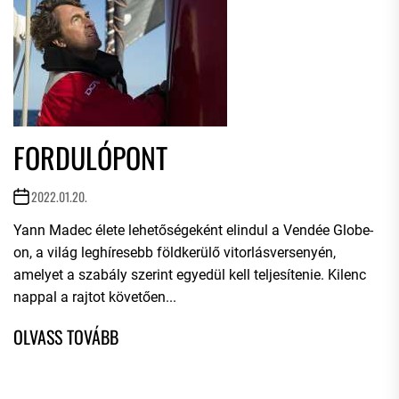
FORDULÓPONT
2022.01.20.
Yann Madec élete lehetőségeként elindul a Vendée Globe-
on, a világ leghíresebb földkerülő vitorlásversenyén,
amelyet a szabály szerint egyedül kell teljesítenie. Kilenc
nappal a rajtot követően...