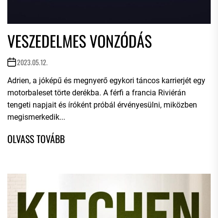
VESZEDELMES VONZÓDÁS
2023.05.12.
Adrien, a jóképű és megnyerő egykori táncos karrierjét egy
motorbaleset törte derékba. A férfi a francia Riviérán
tengeti napjait és íróként próbál érvényesülni, miközben
megismerkedik...