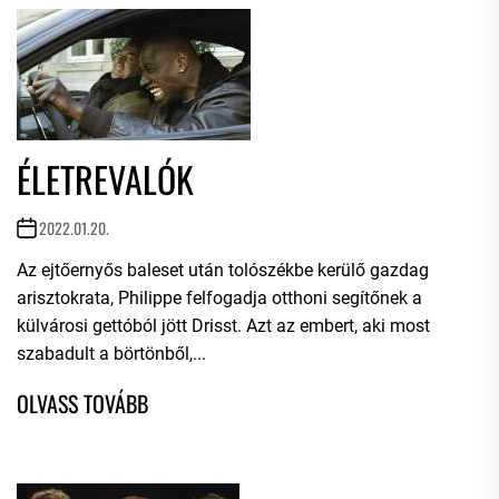
ÉLETREVALÓK
2022.01.20.
Az ejtőernyős baleset után tolószékbe kerülő gazdag
arisztokrata, Philippe felfogadja otthoni segítőnek a
külvárosi gettóból jött Drisst. Azt az embert, aki most
szabadult a börtönből,...