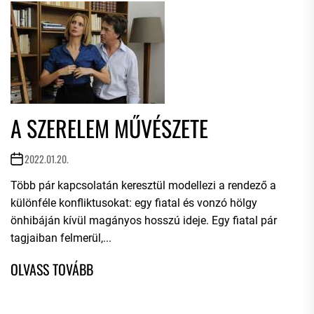
A SZERELEM MŰVÉSZETE
2022.01.20.
Több pár kapcsolatán keresztül modellezi a rendező a
különféle konfliktusokat: egy fiatal és vonzó hölgy
önhibáján kívül magányos hosszú ideje. Egy fiatal pár
tagjaiban felmerül,...