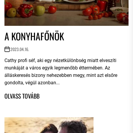
A KONYHAFŐNÖK
2023.04.16.
Cathy profi séf, aki egy nézetkülönbség miatt elveszíti
munkáját a város egyik legmenőbb éttermében. Az
álláskeresés bizony nehezebben megy, mint azt elsőre
gondolta, végül azonban...