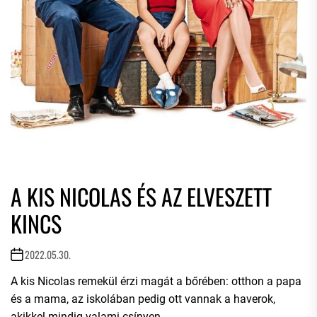
A KIS NICOLAS ÉS AZ ELVESZETT
KINCS
2022.05.30.
A kis Nicolas remekül érzi magát a bőrében: otthon a papa
és a mama, az iskolában pedig ott vannak a haverok,
akikkel mindig valami csínyen...