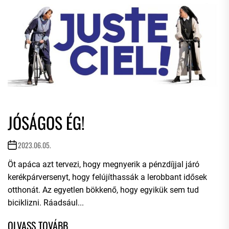
JÓSÁGOS ÉG!
2023.06.05.
Öt apáca azt tervezi, hogy megnyerik a pénzdíjjal járó
kerékpárversenyt, hogy felújíthassák a lerobbant idősek
otthonát. Az egyetlen bökkenő, hogy egyikük sem tud
biciklizni. Ráadsául...