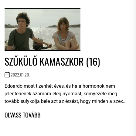
SZŰKÜLŐ KAMASZKOR (16)
2022.01.20.
Edoardo most tizenhét éves, és ha a hormonok nem
jelentenének számára elég nyomást, környezete még
tovább sulykolja bele azt az érzést, hogy minden a szex...