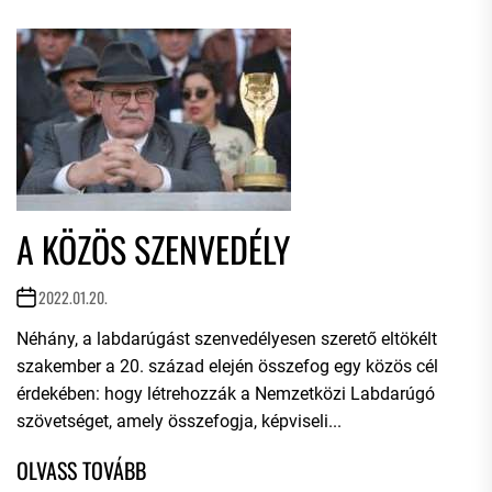
A KÖZÖS SZENVEDÉLY
2022.01.20.
Néhány, a labdarúgást szenvedélyesen szerető eltökélt
szakember a 20. század elején összefog egy közös cél
érdekében: hogy létrehozzák a Nemzetközi Labdarúgó
szövetséget, amely összefogja, képviseli...