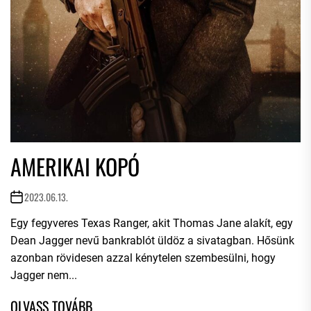
AMERIKAI KOPÓ
2023.06.13.
Egy fegyveres Texas Ranger, akit Thomas Jane alakít, egy
Dean Jagger nevű bankrablót üldöz a sivatagban. Hősünk
azonban rövidesen azzal kénytelen szembesülni, hogy
Jagger nem...