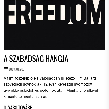
A SZABADSÁG HANGJA
2024.01.20.
A film főszereplője a valóságban is létező Tim Ballard
szövetségi ügynök, aki 12 éven keresztül nyomozott
gyerekkereskedők és pedofilok után. Munkája rendkívül
kimerítette mentálisan és...