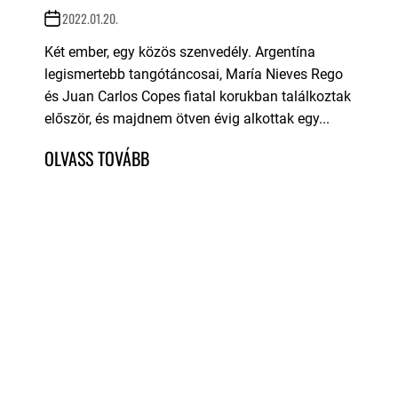
2022.01.20.
Két ember, egy közös szenvedély. Argentína
legismertebb tangótáncosai, María Nieves Rego
és Juan Carlos Copes fiatal korukban találkoztak
először, és majdnem ötven évig alkottak egy...