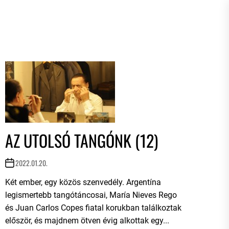
AZ UTOLSÓ TANGÓNK (12)
2022.01.20.
Két ember, egy közös szenvedély. Argentína
legismertebb tangótáncosai, María Nieves Rego
és Juan Carlos Copes fiatal korukban találkoztak
először, és majdnem ötven évig alkottak egy...