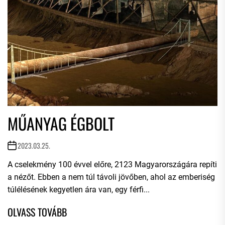
MŰANYAG ÉGBOLT
2023.03.25.
A cselekmény 100 évvel előre, 2123 Magyarországára repíti
a nézőt. Ebben a nem túl távoli jövőben, ahol az emberiség
túlélésének kegyetlen ára van, egy férfi...