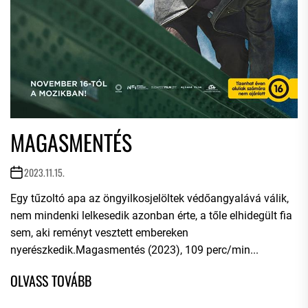
MAGASMENTÉS
2023.11.15.
Egy tűzoltó apa az öngyilkosjelöltek védőangyalává válik,
nem mindenki lelkesedik azonban érte, a tőle elhidegült fia
sem, aki reményt vesztett embereken
nyerészkedik.Magasmentés (2023), 109 perc/min...