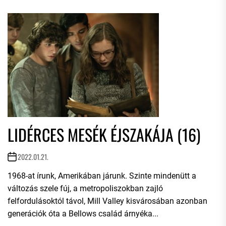
LIDÉRCES MESÉK ÉJSZAKÁJA (16)
2022.01.21.
1968-at írunk, Amerikában járunk. Szinte mindenütt a
változás szele fúj, a metropoliszokban zajló
felfordulásoktól távol, Mill Valley kisvárosában azonban
generációk óta a Bellows család árnyéka...