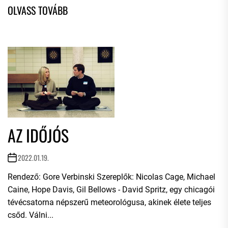
AZ IDŐJÓS
2022.01.19.
Rendező: Gore Verbinski Szereplők: Nicolas Cage, Michael
Caine, Hope Davis, Gil Bellows - David Spritz, egy chicagói
tévécsatorna népszerű meteorológusa, akinek élete teljes
csőd. Válni...