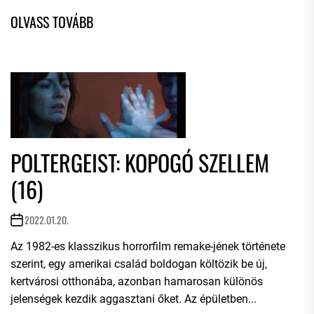
POLTERGEIST: KOPOGÓ SZELLEM
(16)
2022.01.20.
Az 1982-es klasszikus horrorfilm remake-jének története
szerint, egy amerikai család boldogan költözik be új,
kertvárosi otthonába, azonban hamarosan különös
jelenségek kezdik aggasztani őket. Az épületben...