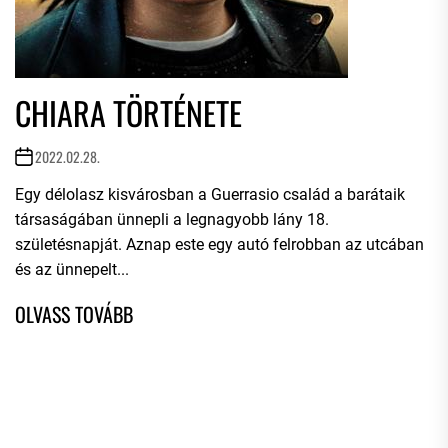
CHIARA TÖRTÉNETE
2022.02.28.
Egy délolasz kisvárosban a Guerrasio család a barátaik
társaságában ünnepli a legnagyobb lány 18.
születésnapját. Aznap este egy autó felrobban az utcában
és az ünnepelt...