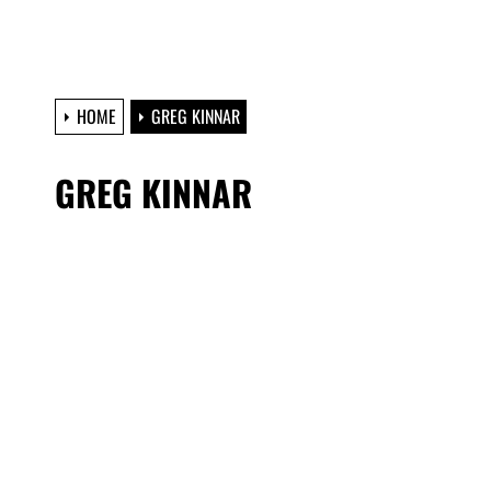
HOME
GREG KINNAR
GREG KINNAR