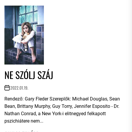
NE SZÓLJ SZÁJ
2022.01.19.
Rendező: Gary Fleder Szereplők: Michael Douglas, Sean
Bean, Brittany Murphy, Guy Torry, Jennifer Esposito - Dr.
Nathan Conrad, a New York-i elitnegyed felkapott
pszichiátere nem...