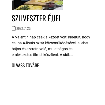
SZILVESZTER ÉJJEL
2022.01.20.
A Valentin nap csak a kezdet volt: kiderült, hogy
csupa A-listás sztár közreműködésével is lehet
bájos és szeretnivaló, mulatságos és
emlékezetes filmet készíteni. A stáb...