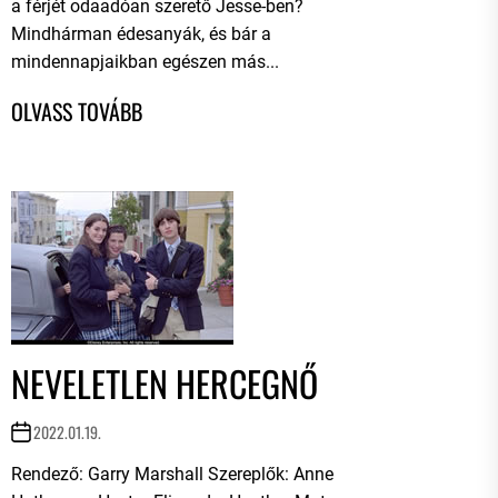
a férjét odaadóan szerető Jesse-ben?
Mindhárman édesanyák, és bár a
mindennapjaikban egészen más...
NEVELETLEN HERCEGNŐ
2022.01.19.
Rendező: Garry Marshall Szereplők: Anne