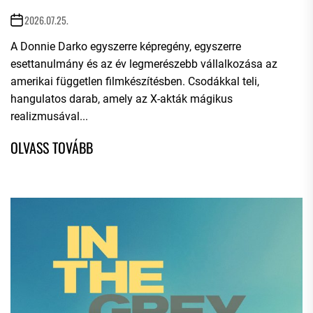
2026.07.25.
A Donnie Darko egyszerre képregény, egyszerre
esettanulmány és az év legmerészebb vállalkozása az
amerikai független filmkészítésben. Csodákkal teli,
hangulatos darab, amely az X-akták mágikus
realizmusával...