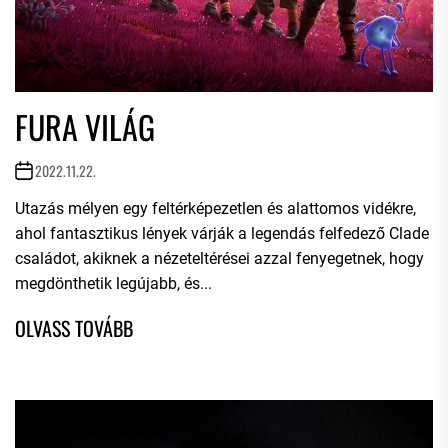
FURA VILÁG
2022.11.22.
Utazás mélyen egy feltérképezetlen és alattomos vidékre,
ahol fantasztikus lények várják a legendás felfedező Clade
családot, akiknek a nézeteltérései azzal fenyegetnek, hogy
megdönthetik legújabb, és...