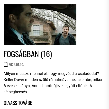
FOGSÁGBAN (16)
2022.01.20.
Milyen messze mennél el, hogy megvédd a családodat?
Keller Dover minden szülő rémálmával néz szembe, mikor
6 éves kislánya, Anna, barátnőjével együtt eltűnik. A
kétségbeesés...