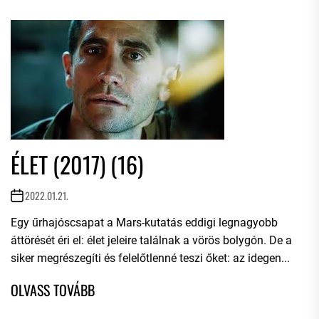
ÉLET (2017) (16)
2022.01.21.
Egy űrhajóscsapat a Mars-kutatás eddigi legnagyobb
áttörését éri el: élet jeleire találnak a vörös bolygón. De a
siker megrészegíti és felelőtlenné teszi őket: az idegen...