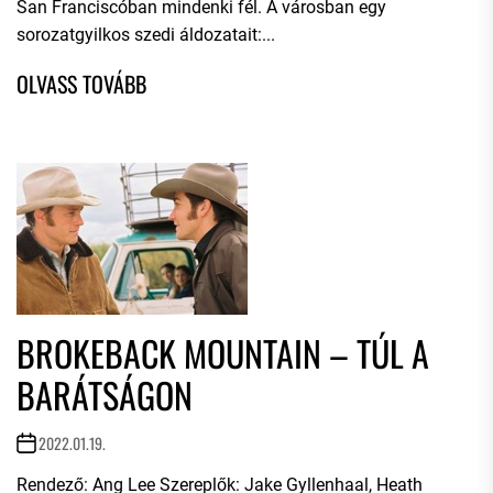
San Franciscóban mindenki fél. A városban egy
sorozatgyilkos szedi áldozatait:...
BROKEBACK MOUNTAIN – TÚL A
BARÁTSÁGON
2022.01.19.
Rendező: Ang Lee Szereplők: Jake Gyllenhaal, Heath