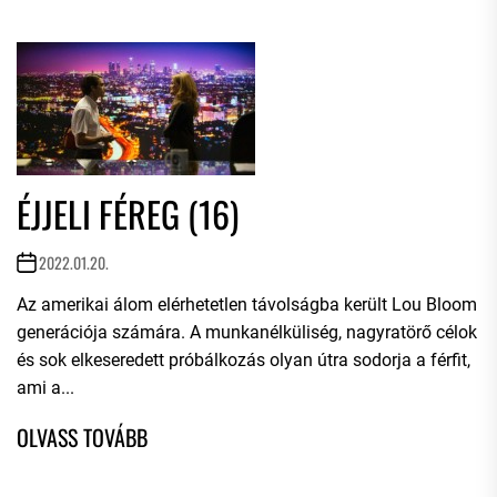
ÉJJELI FÉREG (16)
2022.01.20.
Az amerikai álom elérhetetlen távolságba került Lou Bloom
generációja számára. A munkanélküliség, nagyratörő célok
és sok elkeseredett próbálkozás olyan útra sodorja a férfit,
ami a...