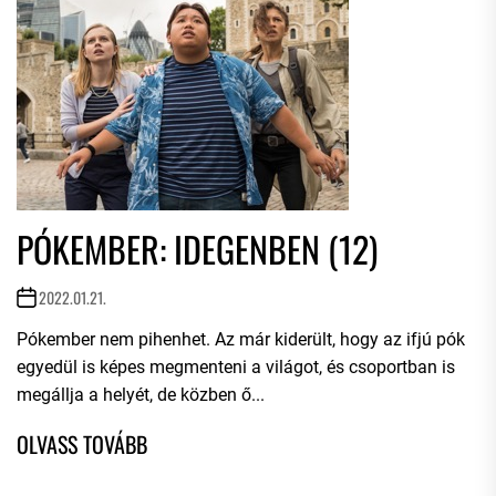
PÓKEMBER: IDEGENBEN (12)
2022.01.21.
Pókember nem pihenhet. Az már kiderült, hogy az ifjú pók
egyedül is képes megmenteni a világot, és csoportban is
megállja a helyét, de közben ő...