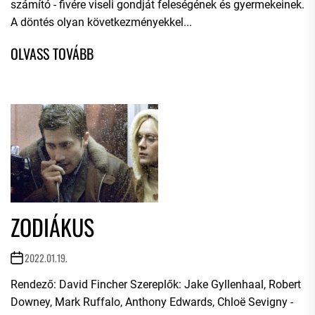
számító - fivére viseli gondját feleségének és gyermekeinek.
A döntés olyan következményekkel...
ZODIÁKUS
2022.01.19.
Rendező: David Fincher Szereplők: Jake Gyllenhaal, Robert
Downey, Mark Ruffalo, Anthony Edwards, Chloë Sevigny -