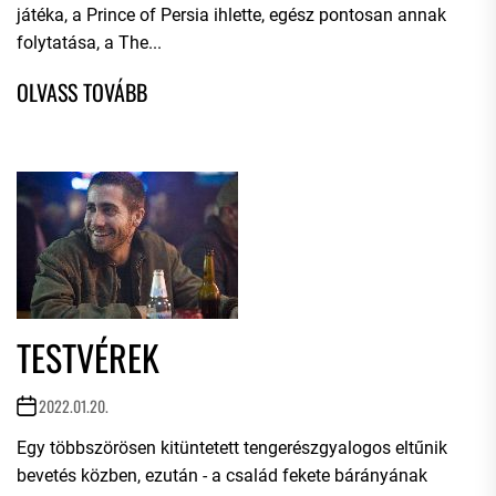
játéka, a Prince of Persia ihlette, egész pontosan annak
folytatása, a The...
TESTVÉREK
2022.01.20.
Egy többszörösen kitüntetett tengerészgyalogos eltűnik
bevetés közben, ezután - a család fekete bárányának