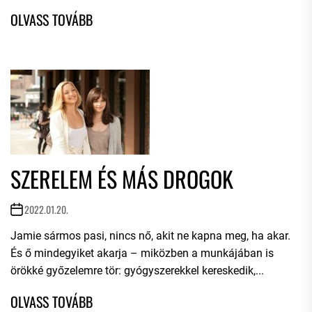
SZERELEM ÉS MÁS DROGOK
2022.01.20.
Jamie sármos pasi, nincs nő, akit ne kapna meg, ha akar.
És ő mindegyiket akarja – miközben a munkájában is
örökké győzelemre tör: gyógyszerekkel kereskedik,...