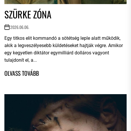
SZÜRKE ZÓNA
2026.06.06.
Egy titkos elit kommandó a sötétség leple alatt működik,
akik a legveszélyesebb küldetéseket hajtják végre. Amikor
egy kegyetlen diktátor egymilliárd dolláros vagyont
tulajdonít el, a...