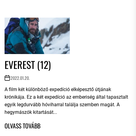
EVEREST (12)
2022.01.20.
A film két különböző expedíció elképesztő útjának
krónikája. Ez a két expedíció az emberiség által tapasztalt
egyik legdurvább hóviharral találja szemben magát. A
hegymászók kitartását...