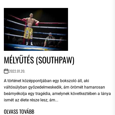
MÉLYÜTÉS (SOUTHPAW)
2022.01.20.
A történet középpontjában egy bokszoló áll, aki
váltósúlyban győzedelmeskedik, ám örömét hamarosan
beárnyékolja egy tragédia, amelynek következtében a lánya
ismét az élete része lesz, ám...