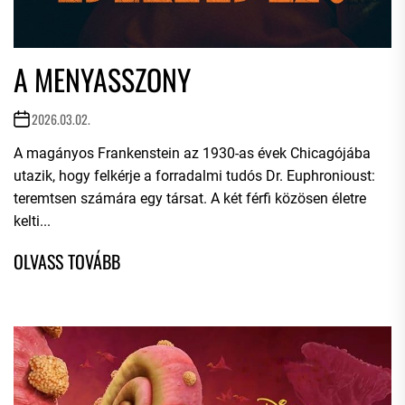
A MENYASSZONY
2026.03.02.
A magányos Frankenstein az 1930-as évek Chicagójába
utazik, hogy felkérje a forradalmi tudós Dr. Euphronioust:
teremtsen számára egy társat. A két férfi közösen életre
kelti...