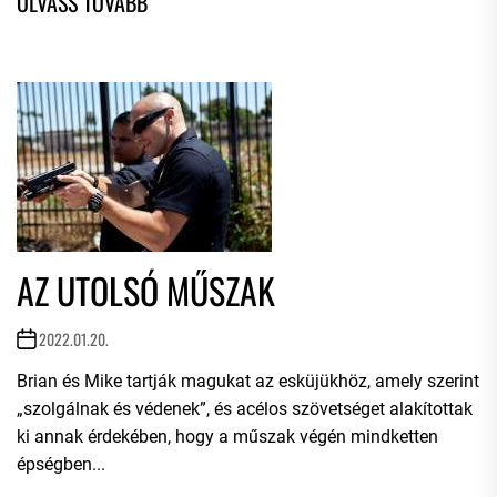
AZ UTOLSÓ MŰSZAK
2022.01.20.
Brian és Mike tartják magukat az esküjükhöz, amely szerint
„szolgálnak és védenek”, és acélos szövetséget alakítottak
ki annak érdekében, hogy a műszak végén mindketten
épségben...