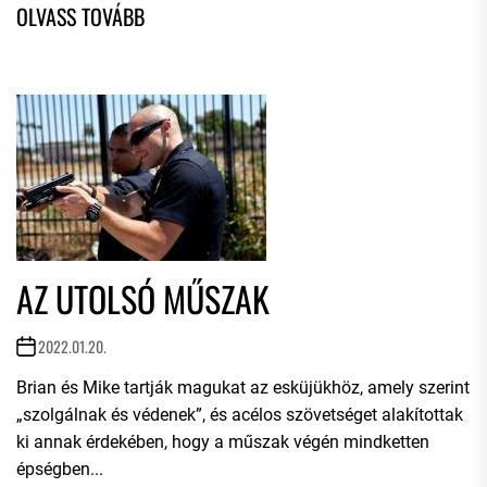
AZ UTOLSÓ MŰSZAK
2022.01.20.
Brian és Mike tartják magukat az esküjükhöz, amely szerint
„szolgálnak és védenek”, és acélos szövetséget alakítottak
ki annak érdekében, hogy a műszak végén mindketten
épségben...