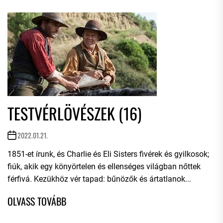
TESTVÉRLÖVÉSZEK (16)
2022.01.21.
1851-et írunk, és Charlie és Eli Sisters fivérek és gyilkosok;
fiúk, akik egy könyörtelen és ellenséges világban nőttek
férfivá. Kezükhöz vér tapad: bűnözők és ártatlanok...