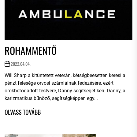
ROHAMMENTŐ
2022.04.04.
Will Sharp a kitüntetett veterán, kétségbeesetten keresi a
pénzt felesége orvosi számláinak fedezésére, ezért
örökbefogadott testvére, Danny segítségét kéri. Danny, a
karizmatikus bűnöző, segítségképpen egy...