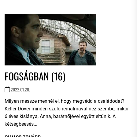
FOGSÁGBAN (16)
2022.01.20.
Milyen messze mennél el, hogy megvédd a családodat?
Keller Dover minden szülő rémálmával néz szembe, mikor
6 éves kislánya, Anna, barátnőjével együtt eltűnik. A
kétségbeesés...