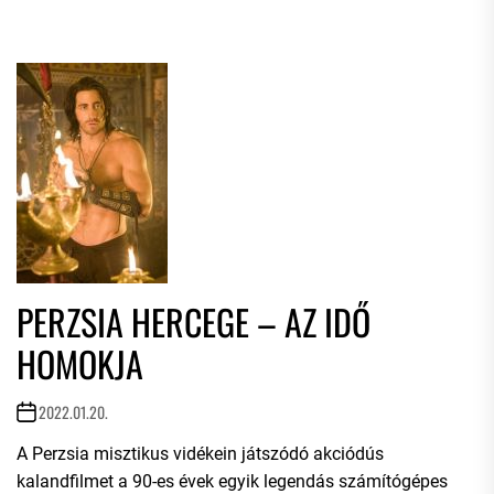
PERZSIA HERCEGE – AZ IDŐ
HOMOKJA
2022.01.20.
A Perzsia misztikus vidékein játszódó akciódús
kalandfilmet a 90-es évek egyik legendás számítógépes