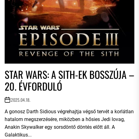
STAR WARS: A SITH-EK BOSSZÚJA –
20. ÉVFORDULÓ
2025.04.18.
A gonosz Darth Sidious végrehajtja végső tervét a korlátlan
hatalom megszerzésére, miközben a hősies Jedi lovag,
Anakin Skywalker egy sorsdöntő döntés előtt áll. A
Galaktikus...