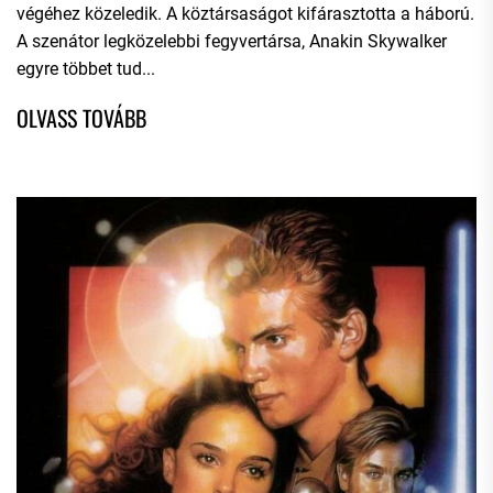
végéhez közeledik. A köztársaságot kifárasztotta a háború.
A szenátor legközelebbi fegyvertársa, Anakin Skywalker
egyre többet tud...