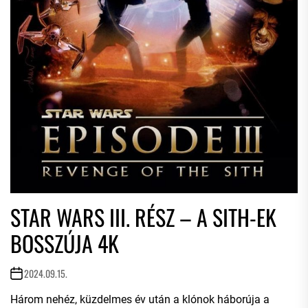
STAR WARS III. RÉSZ – A SITH-EK
BOSSZÚJA 4K
2024.09.15.
Három nehéz, küzdelmes év után a klónok háborúja a