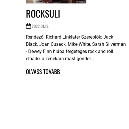
ROCKSULI
2022.01.19.
Rendező: Richard Linklater Szereplők: Jack
Black, Joan Cusack, Mike White, Sarah Silverman
- Dewey Finn hiába fergeteges rock and roll
előadó, a zenekara mást gondol...