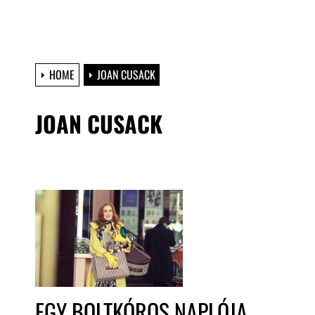
HOME
JOAN CUSACK
JOAN CUSACK
EGY BOLTKÓROS NAPLÓJA