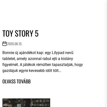
TOY STORY 5
2026.06.13.
Bonnie új ajándékot kap: egy Lilypad nevű
tabletet, amely azonnal rabul ejti a kislány
figyelmét. A játékok rémülten tapasztalják, hogy
gazdájuk egyre kevesebb időt tölt...