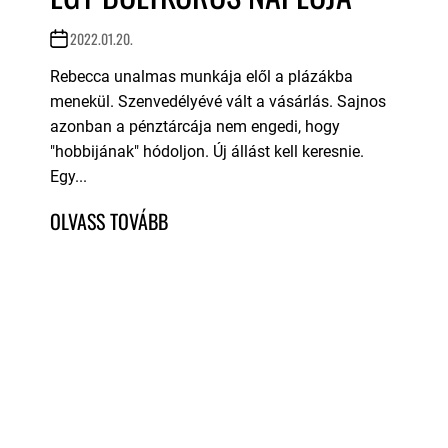
2022.01.20.
Rebecca unalmas munkája elől a plázákba
menekül. Szenvedélyévé vált a vásárlás. Sajnos
azonban a pénztárcája nem engedi, hogy
"hobbijának" hódoljon. Új állást kell keresnie.
Egy...