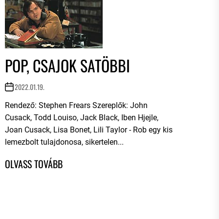
POP, CSAJOK SATÖBBI
2022.01.19.
Rendező: Stephen Frears Szereplők: John
Cusack, Todd Louiso, Jack Black, Iben Hjejle,
Joan Cusack, Lisa Bonet, Lili Taylor - Rob egy kis
lemezbolt tulajdonosa, sikertelen...