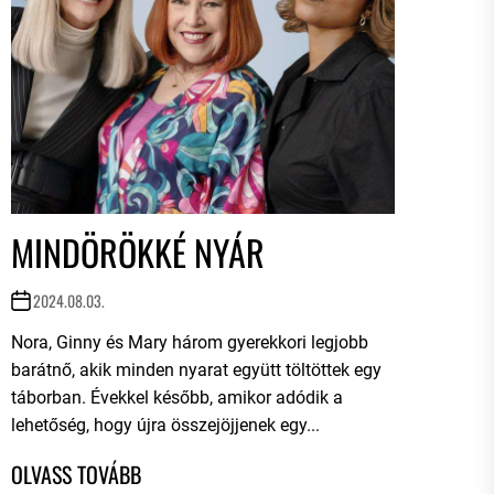
MINDÖRÖKKÉ NYÁR
2024.08.03.
Nora, Ginny és Mary három gyerekkori legjobb
barátnő, akik minden nyarat együtt töltöttek egy
táborban. Évekkel később, amikor adódik a
lehetőség, hogy újra összejöjjenek egy...