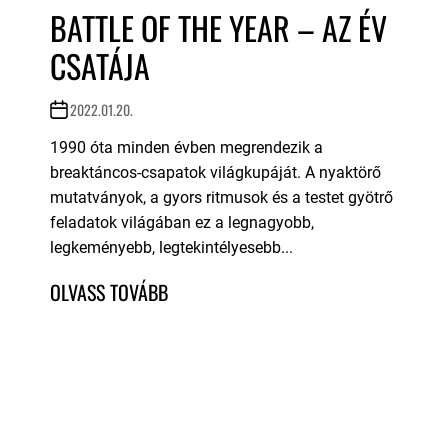
BATTLE OF THE YEAR – AZ ÉV
CSATÁJA
2022.01.20.
1990 óta minden évben megrendezik a
breaktáncos-csapatok világkupáját. A nyaktörő
mutatványok, a gyors ritmusok és a testet gyötrő
feladatok világában ez a legnagyobb,
legkeményebb, legtekintélyesebb...