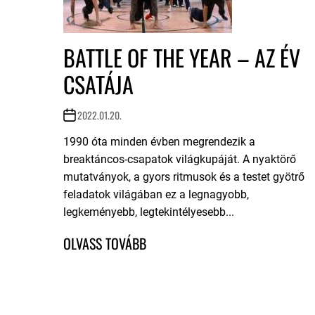
BATTLE OF THE YEAR – AZ ÉV
CSATÁJA
2022.01.20.
1990 óta minden évben megrendezik a
breaktáncos-csapatok világkupáját. A nyaktörő
mutatványok, a gyors ritmusok és a testet gyötrő
feladatok világában ez a legnagyobb,
legkeményebb, legtekintélyesebb...