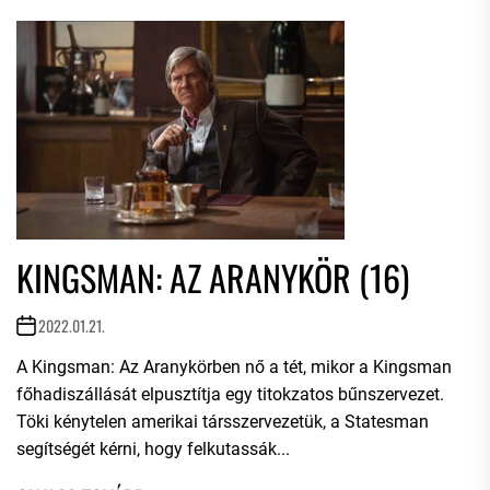
KINGSMAN: AZ ARANYKÖR (16)
2022.01.21.
A Kingsman: Az Aranykörben nő a tét, mikor a Kingsman
főhadiszállását elpusztítja egy titokzatos bűnszervezet.
Töki kénytelen amerikai társszervezetük, a Statesman
segítségét kérni, hogy felkutassák...