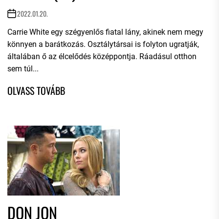
2022.01.20.
Carrie White egy szégyenlős fiatal lány, akinek nem megy
könnyen a barátkozás. Osztálytársai is folyton ugratják,
általában ő az élcelődés középpontja. Ráadásul otthon
sem túl...
DON JON