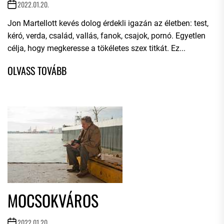
2022.01.20.
Jon Martellott kevés dolog érdekli igazán az életben: test,
kéró, verda, család, vallás, fanok, csajok, pornó. Egyetlen
célja, hogy megkeresse a tökéletes szex titkát. Ez...
MOCSOKVÁROS
2022.01.20.