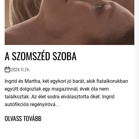
A SZOMSZÉD SZOBA
2024.11.24.
Ingrid és Martha, két egykori jó barát, akik fiatalkorukban
együtt dolgoztak egy magazinnál, évek óta nem
találkoztak. Az élet sodra elválasztotta őket: Ingrid
autófikciós regényíróvá...