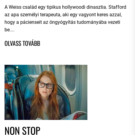
A Weiss család egy tipikus hollywoodi dinasztia. Stafford
az apa személyi terapeuta, aki egy vagyont keres azzal,
hogy a pácienseit az öngyógyítás tudományába vezeti
be....
NON STOP