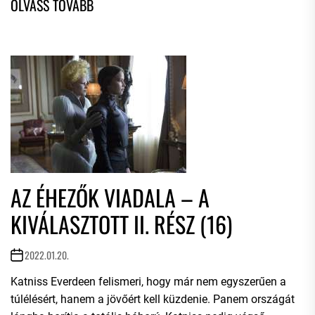
AZ ÉHEZŐK VIADALA – A
KIVÁLASZTOTT II. RÉSZ (16)
2022.01.20.
Katniss Everdeen felismeri, hogy már nem egyszerűen a
túlélésért, hanem a jövőért kell küzdenie. Panem országát