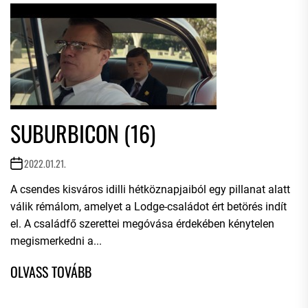
SUBURBICON (16)
2022.01.21.
A csendes kisváros idilli hétköznapjaiból egy pillanat alatt
válik rémálom, amelyet a Lodge-családot ért betörés indít
el. A családfő szerettei megóvása érdekében kénytelen
megismerkedni a...