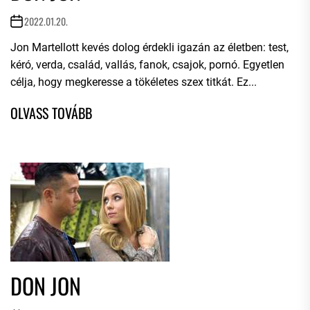
2022.01.20.
Jon Martellott kevés dolog érdekli igazán az életben: test,
kéró, verda, család, vallás, fanok, csajok, pornó. Egyetlen
célja, hogy megkeresse a tökéletes szex titkát. Ez...
DON JON