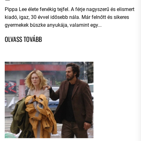
Pippa Lee élete fenékig tejfel. A férje nagyszerű és elismert
kiadó, igaz, 30 évvel idősebb nála. Már felnőtt és sikeres
gyermekek büszke anyukája, valamint egy...