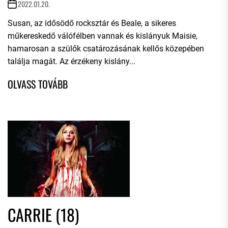
2022.01.20.
Susan, az idősödő rocksztár és Beale, a sikeres
műkereskedő válófélben vannak és kislányuk Maisie,
hamarosan a szülők csatározásának kellős közepében
találja magát. Az érzékeny kislány...
CARRIE (18)