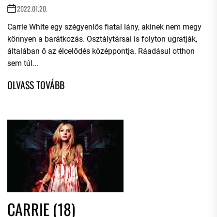
2022.01.20.
Carrie White egy szégyenlős fiatal lány, akinek nem megy
könnyen a barátkozás. Osztálytársai is folyton ugratják,
általában ő az élcelődés középpontja. Ráadásul otthon
sem túl...
CARRIE (18)