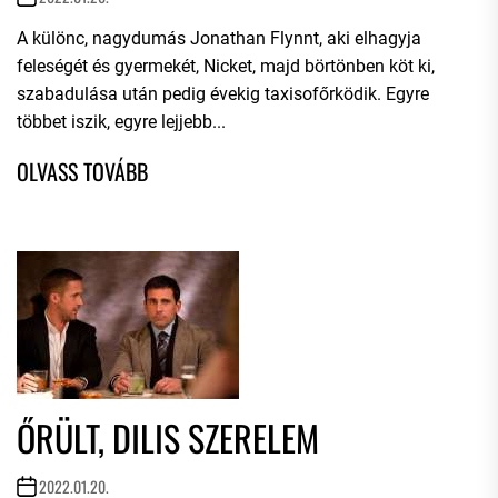
A különc, nagydumás Jonathan Flynnt, aki elhagyja
feleségét és gyermekét, Nicket, majd börtönben köt ki,
szabadulása után pedig évekig taxisofőrködik. Egyre
többet iszik, egyre lejjebb...
ŐRÜLT, DILIS SZERELEM
2022.01.20.