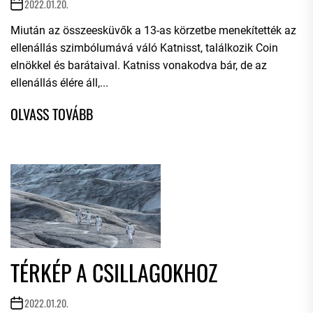
2022.01.20.
Miután az összeesküvők a 13-as körzetbe menekítették az
ellenállás szimbólumává váló Katnisst, találkozik Coin
elnökkel és barátaival. Katniss vonakodva bár, de az
ellenállás élére áll,...
TÉRKÉP A CSILLAGOKHOZ
2022.01.20.