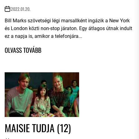
2022.01.20.
Bill Marks szövetségi légi marsallként ingázik a New York
és London közti non-stop járaton. Egy átlagos útnak indult
ez a napja is, amikor a telefonjára...
MAISIE TUDJA (12)