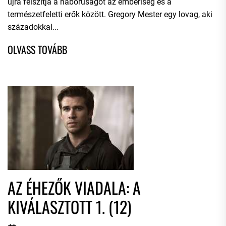
újra felszítja a háborúságot az emberiség és a
természetfeletti erők között. Gregory Mester egy lovag, aki
századokkal...
AZ ÉHEZŐK VIADALA: A
KIVÁLASZTOTT 1. (12)