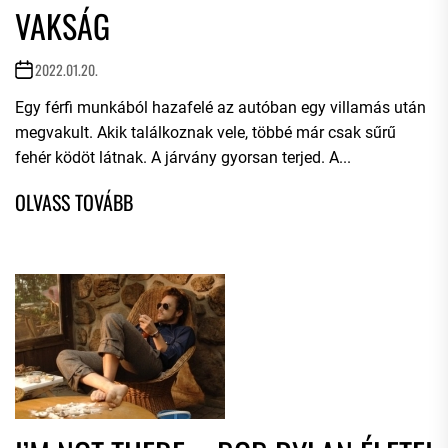
VAKSÁG
2022.01.20.
Egy férfi munkából hazafelé az autóban egy villamás után
megvakult. Akik találkoznak vele, többé már csak sűrű
fehér ködöt látnak. A járvány gyorsan terjed. A...