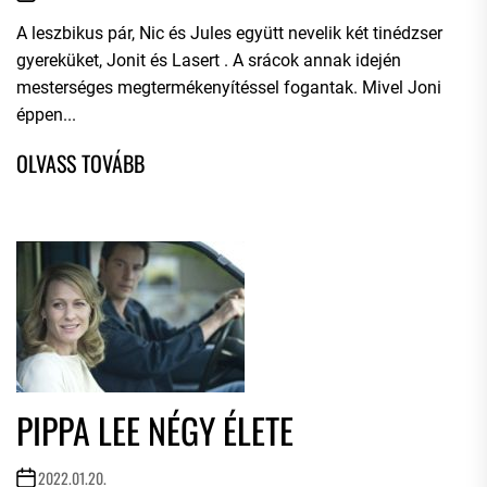
A leszbikus pár, Nic és Jules együtt nevelik két tinédzser
gyereküket, Jonit és Lasert . A srácok annak idején
mesterséges megtermékenyítéssel fogantak. Mivel Joni
éppen...
PIPPA LEE NÉGY ÉLETE
2022.01.20.