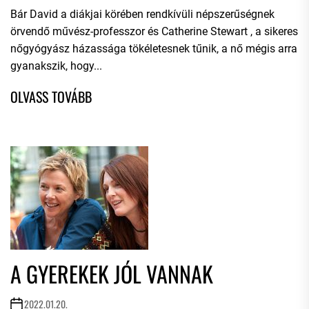
Bár David a diákjai körében rendkívüli népszerűségnek
örvendő művész-professzor és Catherine Stewart , a sikeres
nőgyógyász házassága tökéletesnek tűnik, a nő mégis arra
gyanakszik, hogy...
A GYEREKEK JÓL VANNAK
2022.01.20.