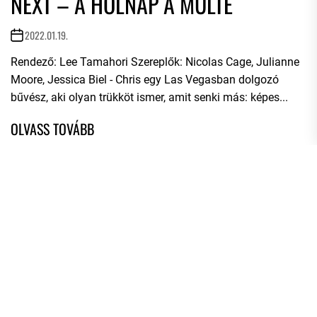
NEXT – A HOLNAP A MÚLTÉ
2022.01.19.
Rendező: Lee Tamahori Szereplők: Nicolas Cage, Julianne
Moore, Jessica Biel - Chris egy Las Vegasban dolgozó
bűvész, aki olyan trükköt ismer, amit senki más: képes...
AZ EMBER GYERMEKE