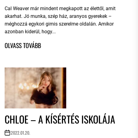
Cal Weaver már mindent megkapott az élettől, amit
akarhat. Jó munka, szép ház, aranyos gyerekek –
méghozzá egykori gimis szerelme oldalán. Amikor
azonban kiderül, hogy...
CHLOE – A KÍSÉRTÉS ISKOLÁJA
2022.01.20.