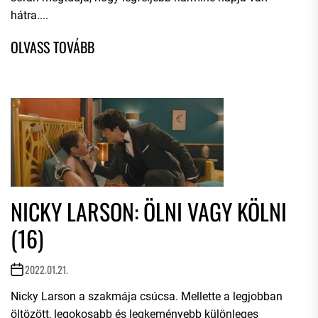
hátra....
NICKY LARSON: ÖLNI VAGY KÖLNI
(16)
2022.01.21.
Nicky Larson a szakmája csúcsa. Mellette a legjobban
öltözött, legokosabb és legkeményebb különleges