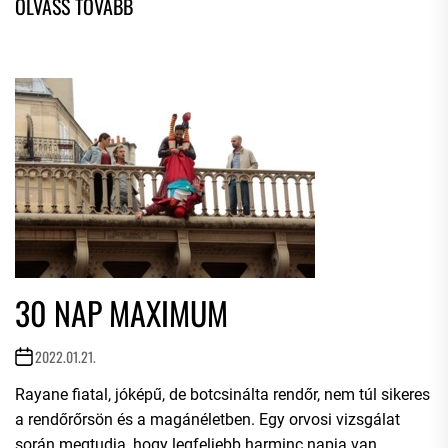
30 NAP MAXIMUM
2022.01.21.
Rayane fiatal, jóképű, de botcsinálta rendőr, nem túl sikeres
a rendőrőrsön és a magánéletben. Egy orvosi vizsgálat
során megtudja, hogy legfeljebb harminc napja van