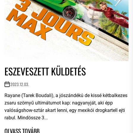
ESZEVESZETT KÜLDETÉS
2023.12.03.
Rayane (Tarek Boudali), a jószándékú de kissé kétbalkezes
zsaru szörnyű ultimátumot kap: nagyanyját, aki épp
valóságshow-sztár akart lenni, egy mexikói drogkartell ejti
rabul. Mindössze 3...