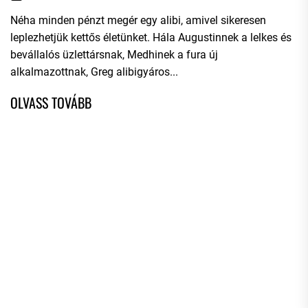
Néha minden pénzt megér egy alibi, amivel sikeresen
leplezhetjük kettős életünket. Hála Augustinnek a lelkes és
bevállalós üzlettársnak, Medhinek a fura új
alkalmazottnak, Greg alibigyáros...