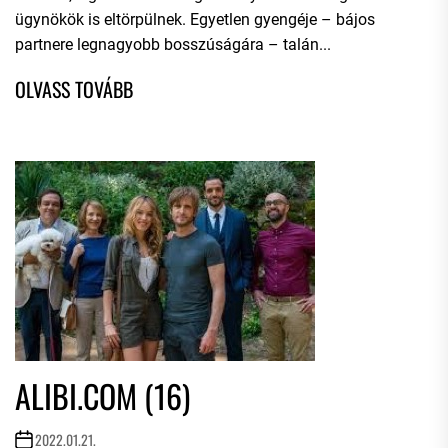
ügynökök is eltörpülnek. Egyetlen gyengéje – bájos
partnere legnagyobb bosszúságára – talán...
ALIBI.COM (16)
2022.01.21.