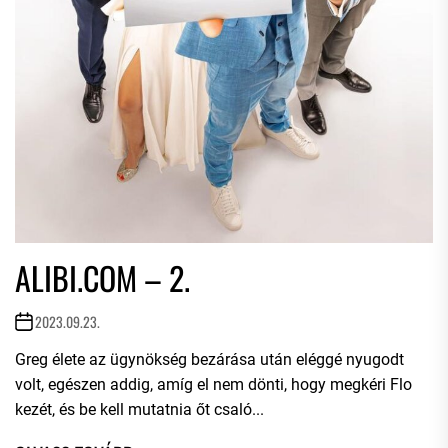
ALIBI.COM – 2.
2023.09.23.
Greg élete az ügynökség bezárása után eléggé nyugodt
volt, egészen addig, amíg el nem dönti, hogy megkéri Flo
kezét, és be kell mutatnia őt csaló...