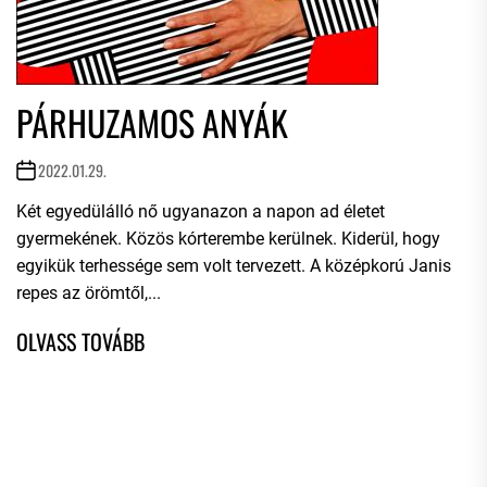
PÁRHUZAMOS ANYÁK
2022.01.29.
Két egyedülálló nő ugyanazon a napon ad életet
gyermekének. Közös kórterembe kerülnek. Kiderül, hogy
egyikük terhessége sem volt tervezett. A középkorú Janis
repes az örömtől,...