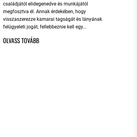
családjától elidegenedve és munkájától
megfosztva él. Annak érdekében, hogy
visszaszerezze kamarai tagságát és lányának
felügyeleti jogát, fellebbeznie kell egy...