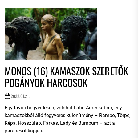
MONOS (16) KAMASZOK SZERETŐK
POGÁNYOK HARCOSOK
2022.01.21.
Egy távoli hegyvidéken, valahol Latin-Amerikában, egy
kamaszokból álló fegyveres különítmény – Rambo, Törpe,
Répa, Hosszúláb, Farkas, Lady és Bumbum – azt a
parancsot kapja a...