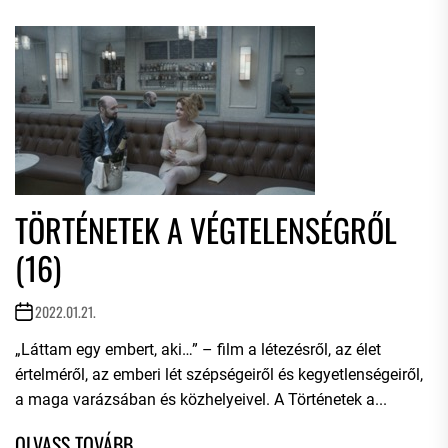
TÖRTÉNETEK A VÉGTELENSÉGRŐL
(16)
2022.01.21.
„Láttam egy embert, aki…” – film a létezésről, az élet
értelméről, az emberi lét szépségeiről és kegyetlenségeiről,
a maga varázsában és közhelyeivel. A Történetek a...