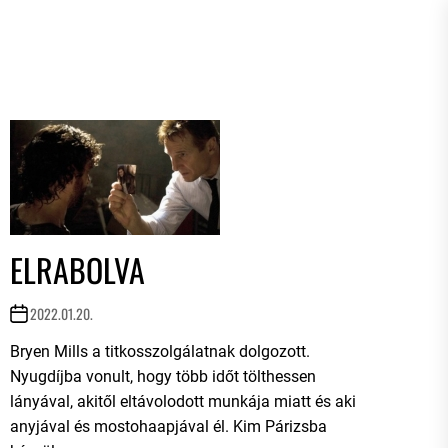
ELRABOLVA
2022.01.20.
Bryen Mills a titkosszolgálatnak dolgozott.
Nyugdíjba vonult, hogy több időt tölthessen
lányával, akitől eltávolodott munkája miatt és aki
anyjával és mostohaapjával él. Kim Párizsba