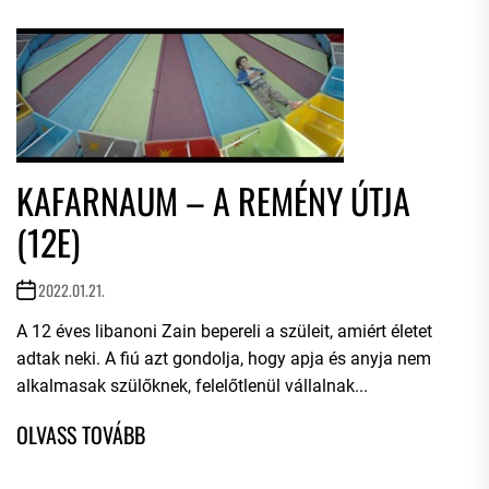
KAFARNAUM – A REMÉNY ÚTJA
(12E)
2022.01.21.
A 12 éves libanoni Zain bepereli a szüleit, amiért életet
adtak neki. A fiú azt gondolja, hogy apja és anyja nem
alkalmasak szülőknek, felelőtlenül vállalnak...