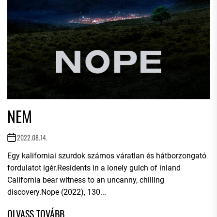
NEM
2022.08.14.
Egy kaliforniai szurdok számos váratlan és hátborzongató
fordulatot ígér.Residents in a lonely gulch of inland
California bear witness to an uncanny, chilling
discovery.Nope (2022), 130...