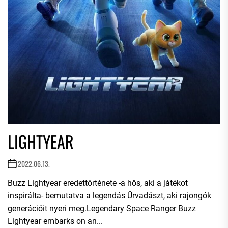
LIGHTYEAR
2022.06.13.
Buzz Lightyear eredettörténete -a hős, aki a játékot
inspirálta- bemutatva a legendás Űrvadászt, aki rajongók
generációit nyeri meg.Legendary Space Ranger Buzz
Lightyear embarks on an...