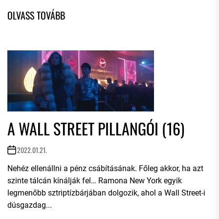
A WALL STREET PILLANGÓI (16)
2022.01.21.
Nehéz ellenállni a pénz csábításának. Főleg akkor, ha azt
szinte tálcán kínálják fel… Ramona New York egyik
legmenőbb sztriptízbárjában dolgozik, ahol a Wall Street-i
dúsgazdag...