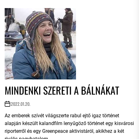
MINDENKI SZERETI A BÁLNÁKAT
2022.01.20.
Az emberek szívét világszerte rabul ejtő igaz történet
alapján készült kalandfilm lenyűgöző történet egy kisvárosi
riporterről és egy Greenpeace aktivistáról, akikhez a két
rivális nagyhatalom...