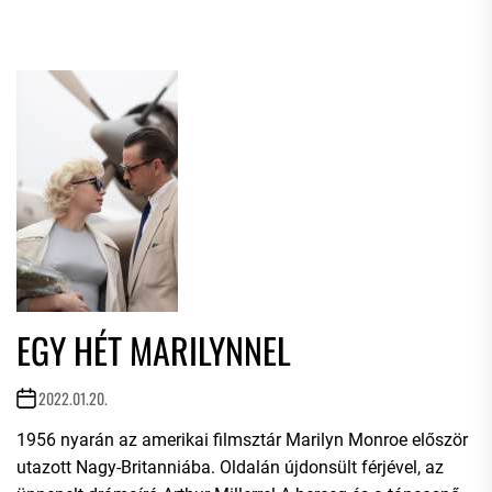
EGY HÉT MARILYNNEL
2022.01.20.
1956 nyarán az amerikai filmsztár Marilyn Monroe először
utazott Nagy-Britanniába. Oldalán újdonsült férjével, az