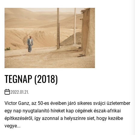
TEGNAP (2018)
2022.01.21.
Victor Ganz, az 50-es éveiben járó sikeres svájci üzletember
egy nap nyugtalanító híreket kap cégének észak-afrikai
építkezéséről, így azonnal a helyszínre siet, hogy kezébe
vegye...