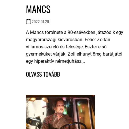
MANCS
2022.01.20.
A Mancs története a 90-esévekben játszódik egy
magyarországi kisvárosban. Fehér Zoltán
villamos-szerelő és felesége, Eszter első
gyermeküket várják. Zoli elhunyt öreg barátjától
egy hiperaktív németjuhász...