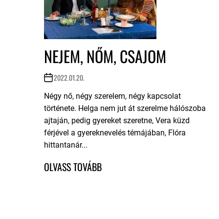
NEJEM, NŐM, CSAJOM
2022.01.20.
Négy nő, négy szerelem, négy kapcsolat
története. Helga nem jut át szerelme hálószoba
ajtaján, pedig gyereket szeretne, Vera küzd
férjével a gyereknevelés témájában, Flóra
hittantanár...