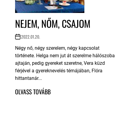
NEJEM, NŐM, CSAJOM
2022.01.20.
Négy nő, négy szerelem, négy kapcsolat
története. Helga nem jut át szerelme hálószoba
ajtaján, pedig gyereket szeretne, Vera küzd
férjével a gyereknevelés témájában, Flóra
hittantanár...