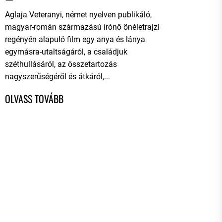
Aglaja Veteranyi, német nyelven publikáló,
magyar-román származású írónő önéletrajzi
regényén alapuló film egy anya és lánya
egymásra-utaltságáról, a családjuk
széthullásáról, az összetartozás
nagyszerűségéről és átkáról,...