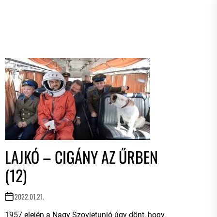
LAJKÓ – CIGÁNY AZ ŰRBEN
(12)
2022.01.21.
1957 elején a Nagy Szovjetunió úgy dönt, hogy