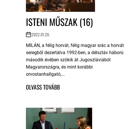
ISTENI MŰSZAK (16)
2022.01.20.
MILÁN, a félig horvát, félig magyar srác a horvát
seregből dezertálva 1992-ben, a délszláv háború
második évében szökik át Jugoszláviából
Magyarországra, és mint korábbi
orvostanhallgató,...