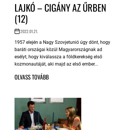
LAJKÓ – CIGÁNY AZ ŰRBEN
(12)
2022.01.21.
1957 elején a Nagy Szovjetunió úgy dönt, hogy
baráti országai közül Magyarországnak ad
esélyt, hogy kiválassza a földkerekség első
kozmonautáját, aki majd az első ember...