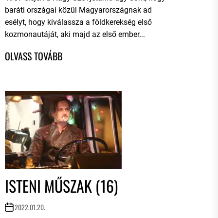
baráti országai közül Magyarországnak ad
esélyt, hogy kiválassza a földkerekség első
kozmonautáját, aki majd az első ember...
ISTENI MŰSZAK (16)
2022.01.20.