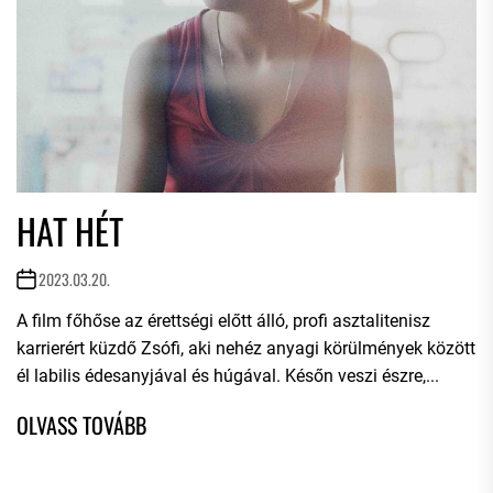
HAT HÉT
2023.03.20.
A film főhőse az érettségi előtt álló, profi asztalitenisz
karrierért küzdő Zsófi, aki nehéz anyagi körülmények között
él labilis édesanyjával és húgával. Későn veszi észre,...