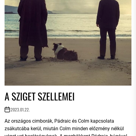
A SZIGET SZELLEMEI
2023.01.22.
Az országos cimborák, Pádraic és Colm kapcsolata
zsákutcába kerül, miután Colm minden előzmény nélkül