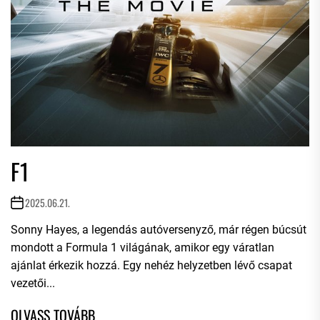
F1
2025.06.21.
Sonny Hayes, a legendás autóversenyző, már régen búcsút
mondott a Formula 1 világának, amikor egy váratlan
ajánlat érkezik hozzá. Egy nehéz helyzetben lévő csapat
vezetői...