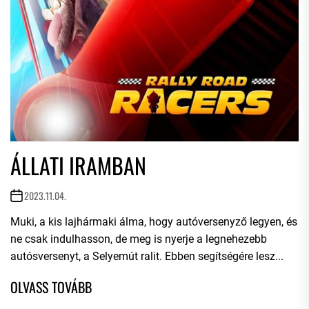
ÁLLATI IRAMBAN
2023.11.04.
Muki, a kis lajhármaki álma, hogy autóversenyző legyen, és
ne csak indulhasson, de meg is nyerje a legnehezebb
autósversenyt, a Selyemút ralit. Ebben segítségére lesz...