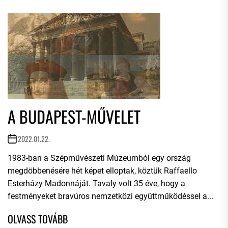
A BUDAPEST-MŰVELET
2022.01.22.
1983-ban a Szépművészeti Múzeumból egy ország
megdöbbenésére hét képet elloptak, köztük Raffaello
Esterházy Madonnáját. Tavaly volt 35 éve, hogy a
festményeket bravúros nemzetközi együttműködéssel a...