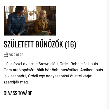
SZÜLETETT BŰNÖZŐK (16)
2022.01.20.
Húsz évvel a Jackie Brown előtt, Ordell Robbie és Louis
Gara autólopásért töltik börtönbüntetésüket. Amikor Louis
is kiszabadul, Ordell egy nagyszabású ötlettel várja:
zsarolják meg...