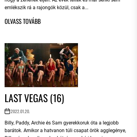
emlékszik rá a rajongók közül, csak a...
LAST VEGAS (16)
2022.01.20.
Billy, Paddy, Archie és Sam gyerekkoruk óta a legjobb
barátok. Amikor a hatvanon túli csapat örök agglegénye,