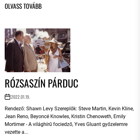
RÓZSASZÍN PÁRDUC
2022.01.19.
Rendező: Shawn Levy Szereplők: Steve Martin, Kevin Kline,
Jean Reno, Beyoncé Knowles, Kristin Chenoweth, Emily
Mortimer - A világhírű fociedző, Yves Gluant győzelemre
vezette a...