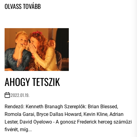
AHOGY TETSZIK
2022.01.19.
Rendező: Kenneth Branagh Szereplők: Brian Blessed,
Romola Garai, Bryce Dallas Howard, Kevin Kline, Adrian
Lester, David Oyelowo - A gonosz Frederick herceg száműzi
fivérét, míg...