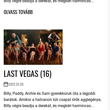
Billy végre beadja a derekát, és megkéri harmincas...
LAST VEGAS (16)
2022.01.20.
Billy, Paddy, Archie és Sam gyerekkoruk óta a legjobb
barátok. Amikor a hatvanon túli csapat örök agglegénye,
Billy végre beadja a derekát, és megkéri harmincas...