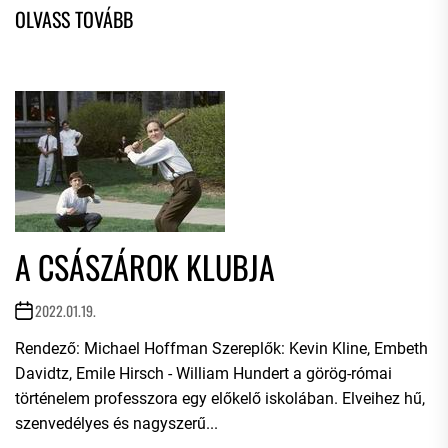
A CSÁSZÁROK KLUBJA
2022.01.19.
Rendező: Michael Hoffman Szereplők: Kevin Kline, Embeth
Davidtz, Emile Hirsch - William Hundert a görög-római
történelem professzora egy előkelő iskolában. Elveihez hű,
szenvedélyes és nagyszerű...