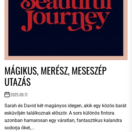
MÁGIKUS, MERÉSZ, MESESZÉP
UTAZÁS
2025.09.17.
Sarah és David két magányos idegen, akik egy közös barát
esküvőjén találkoznak először. A sors különös fintora
azonban hamarosan egy váratlan, fantasztikus kalandra
sodorja őket,...