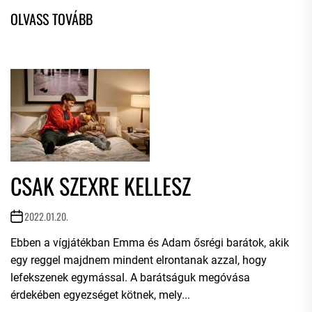
CSAK SZEXRE KELLESZ
2022.01.20.
Ebben a vígjátékban Emma és Adam ősrégi barátok, akik
egy reggel majdnem mindent elrontanak azzal, hogy
lefekszenek egymással. A barátságuk megóvása
érdekében egyezséget kötnek, mely...