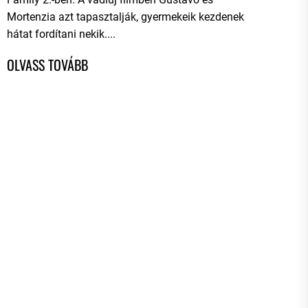
Mortenzia azt tapasztalják, gyermekeik kezdenek
hátat fordítani nekik....