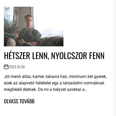
HÉTSZER LENN, NYOLCSZOR FENN
2022.01.20.
Jól menő állás, karrier, takaros ház, minimum két gyerek,
ezek az alapvető feltételei egy a társadalmi normáknak
megfelelő életnek. De mi a helyzet azokkal a...