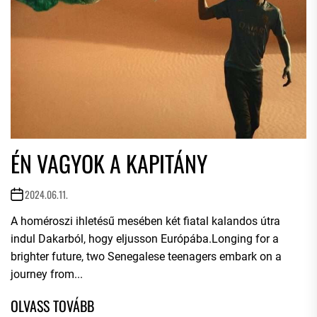
ÉN VAGYOK A KAPITÁNY
2024.06.11.
A homéroszi ihletésű mesében két fiatal kalandos útra
indul Dakarból, hogy eljusson Európába.Longing for a
brighter future, two Senegalese teenagers embark on a
journey from...