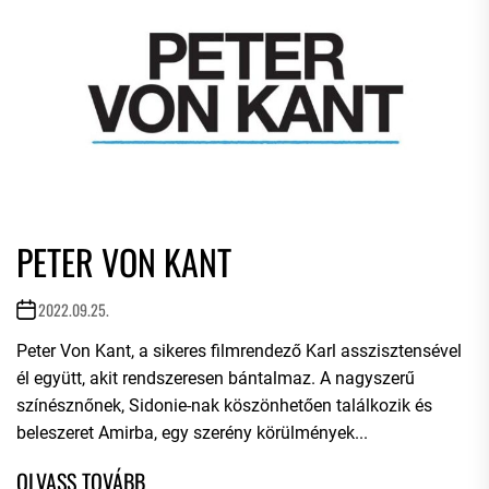
PETER VON KANT
2022.09.25.
Peter Von Kant, a sikeres filmrendező Karl asszisztensével
él együtt, akit rendszeresen bántalmaz. A nagyszerű
színésznőnek, Sidonie-nak köszönhetően találkozik és
beleszeret Amirba, egy szerény körülmények...