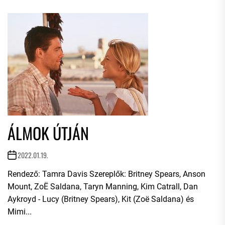
ÁLMOK ÚTJÁN
2022.01.19.
Rendező: Tamra Davis Szereplők: Britney Spears, Anson
Mount, ZoË Saldana, Taryn Manning, Kim Catrall, Dan
Aykroyd - Lucy (Britney Spears), Kit (Zoë Saldana) és
Mimi...