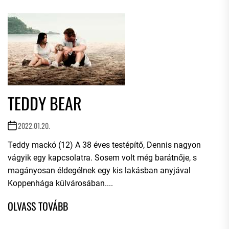
TEDDY BEAR
2022.01.20.
Teddy mackó (12) A 38 éves testépítő, Dennis nagyon
vágyik egy kapcsolatra. Sosem volt még barátnője, s
magányosan éldegélnek egy kis lakásban anyjával
Koppenhága külvárosában....