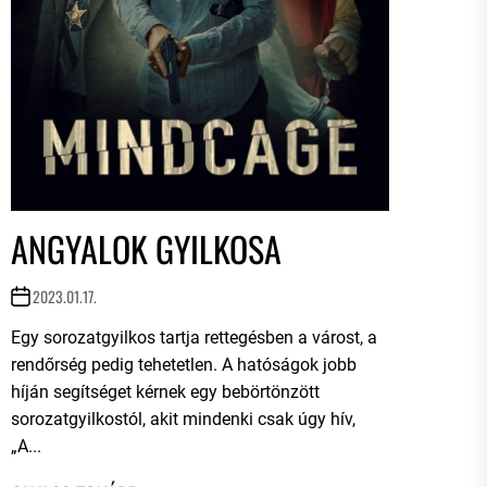
ANGYALOK GYILKOSA
2023.01.17.
Egy sorozatgyilkos tartja rettegésben a várost, a
rendőrség pedig tehetetlen. A hatóságok jobb
híján segítséget kérnek egy bebörtönzött
sorozatgyilkostól, akit mindenki csak úgy hív,
„A...