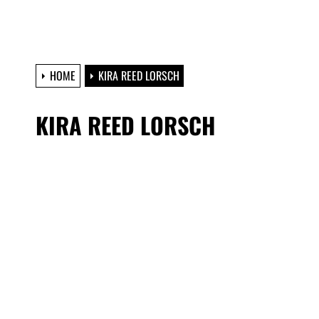
HOME
KIRA REED LORSCH
KIRA REED LORSCH