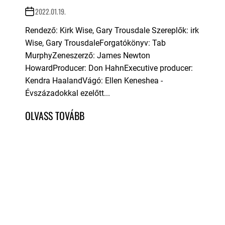
2022.01.19.
Rendező: Kirk Wise, Gary Trousdale Szereplők: irk
Wise, Gary TrousdaleForgatókönyv: Tab
MurphyZeneszerző: James Newton
HowardProducer: Don HahnExecutive producer:
Kendra HaalandVágó: Ellen Keneshea -
Évszázadokkal ezelőtt...