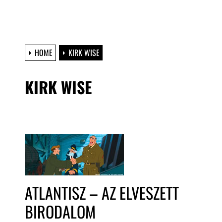
HOME
KIRK WISE
KIRK WISE
ATLANTISZ – AZ ELVESZETT
BIRODALOM