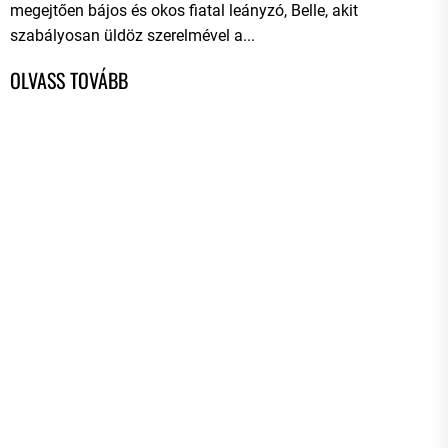
megejtően bájos és okos fiatal leányzó, Belle, akit
szabályosan üldöz szerelmével a...