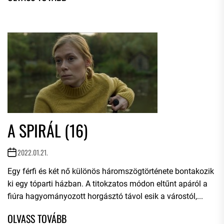
A SPIRÁL (16)
2022.01.21.
Egy férfi és két nő különös háromszögtörténete bontakozik
ki egy tóparti házban. A titokzatos módon eltűnt apáról a
fiúra hagyományozott horgásztó távol esik a várostól,...