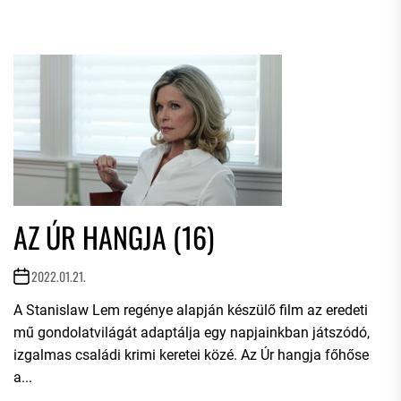
AZ ÚR HANGJA (16)
2022.01.21.
A Stanislaw Lem regénye alapján készülő film az eredeti
mű gondolatvilágát adaptálja egy napjainkban játszódó,
izgalmas családi krimi keretei közé. Az Úr hangja főhőse
a...