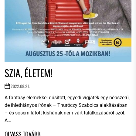
SZIA, ÉLETEM!
2022.08.21.
A fantasy elemekkel dúsított, egyedi vígjáték egy népszerű,
de ihlethiányos írónak – Thuróczy Szabolcs alakításában
– és sosem látott kisfiának nem várt találkozásáról szól.
A...