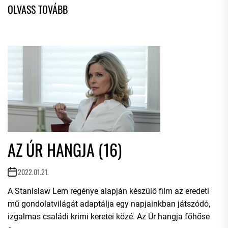
AZ ÚR HANGJA (16)
2022.01.21.
A Stanislaw Lem regénye alapján készülő film az eredeti
mű gondolatvilágát adaptálja egy napjainkban játszódó,
izgalmas családi krimi keretei közé. Az Úr hangja főhőse