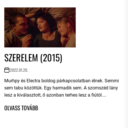
SZERELEM (2015)
2022.01.20.
Murhpy és Electra boldog párkapcsolatban élnek. Semmi
sem tabu közöttük. Egy harmadik sem. A szomszéd lány
lesz a kiválasztott, ő azonban terhes lesz a fiútól....