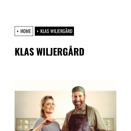
HOME
KLAS WILJERGÅRD
KLAS WILJERGÅRD