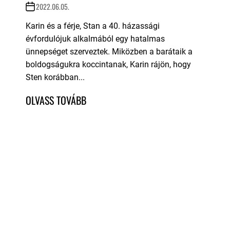
2022.06.05.
Karin és a férje, Stan a 40. házassági
évfordulójuk alkalmából egy hatalmas
ünnepséget szerveztek. Miközben a barátaik a
boldogságukra koccintanak, Karin rájön, hogy
Sten korábban...