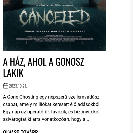
A HÁZ, AHOL A GONOSZ
LAKIK
2023.10.21.
A Gone Ghosting egy népszerű szellemvadász
csapat, amely milliókat keresett élő adásokból.
Egy nap az operatőrük távozik, és bizonyítékot
szivárogtat ki arra vonatkozóan, hogy a...