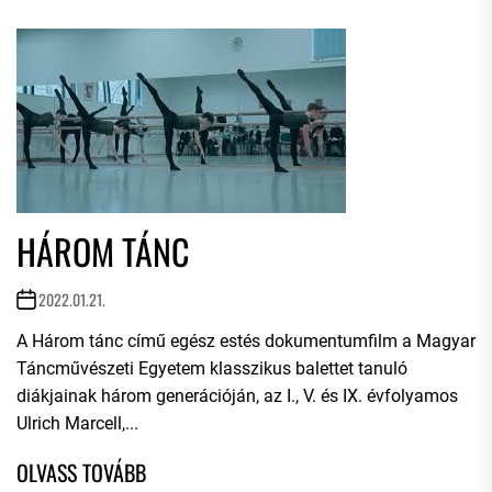
HÁROM TÁNC
2022.01.21.
A Három tánc című egész estés dokumentumfilm a Magyar
Táncművészeti Egyetem klasszikus balettet tanuló
diákjainak három generációján, az I., V. és IX. évfolyamos
Ulrich Marcell,...