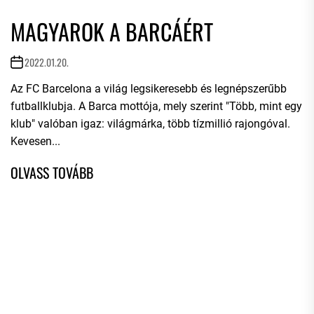
MAGYAROK A BARCÁÉRT
2022.01.20.
Az FC Barcelona a világ legsikeresebb és legnépszerűbb
futballklubja. A Barca mottója, mely szerint "Több, mint egy
klub" valóban igaz: világmárka, több tízmillió rajongóval.
Kevesen...